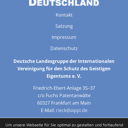
Kontakt
Satzung
Impressum
Datenschutz
Deutsche Landesgruppe der Internationalen
Vereinigung für den Schutz des Geistigen
Eigentums e. V.
Friedrich-Ebert-Anlage 35–37
c/o Fuchs Patentanwälte
60327 Frankfurt am Main
E-Mail:
rieck@aippi.de
Folge uns auf LinkedIn:
Um unsere Webseite für Sie optimal zu gestalten und fortlaufend