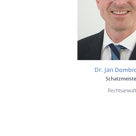
Dr. Jan
Dombro
Schatzmeiste
Rechtsanwal