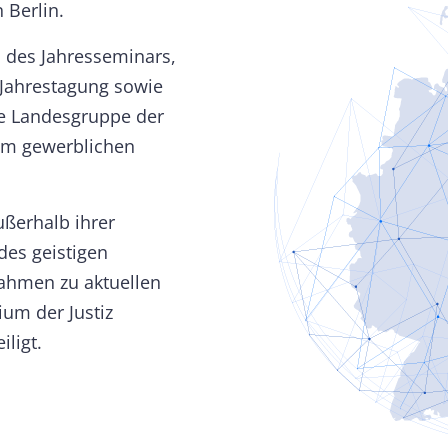
 Berlin.
 des Jahresseminars,
Jahrestagung sowie
he Landesgruppe der
 im gewerblichen
ßerhalb ihrer
des geistigen
nahmen zu aktuellen
um der Justiz
iligt.