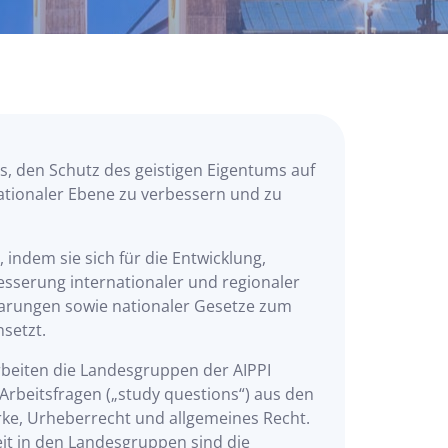
 es, den Schutz des geistigen Eigentums auf
ationaler Ebene zu verbessern und zu
l, indem sie sich für die Entwicklung,
sserung internationaler und regionaler
arungen sowie nationaler Gesetze zum
nsetzt.
beiten die Landesgruppen der AIPPI
 Arbeitsfragen („study questions“) aus den
rke, Urheberrecht und allgemeines Recht.
it in den Landesgruppen sind die