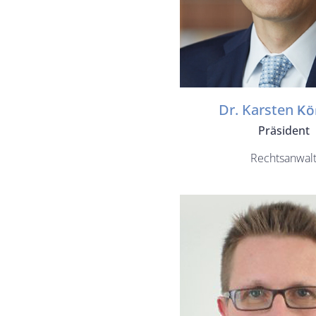
Dr. Karsten
Kö
Präsident
Rechtsanwal