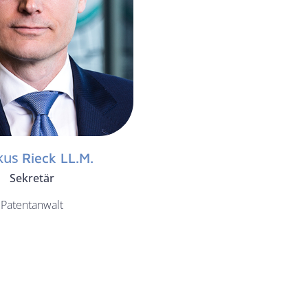
kus
Rieck LL.M.
Sekretär
Patentanwalt