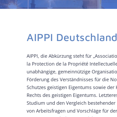
AIPPI Deutschlan
AIPPI, die Abkürzung steht für „Associati
la Protection de la Propriété Intellectuelle
unabhängige, gemeinnützige Organisation
Förderung des Verständnisses für die No
Schutzes geistigen Eigentums sowie der
Rechts des geistigen Eigentums. Letztere
Studium und den Vergleich bestehender
von Arbeitsfragen und Vorschläge für de