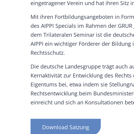
eingetragener Verein und hat ihren Sitz in
Mit ihren Fortbildungsangeboten in Form
des AIPPI Specials im Rahmen der GRUR 
dem Trilateralen Seminar ist die deutsc
AIPPI ein wichtiger Förderer der Bildung
Rechtsschutz.
Die deutsche Landesgruppe trägt auch au
Kernaktivität zur Entwicklung des Rechts 
Eigentums bei, etwa indem sie Stellung
Rechtsentwicklung beim Bundesministeri
einreicht und sich an Konsultationen bete
Download Satzung