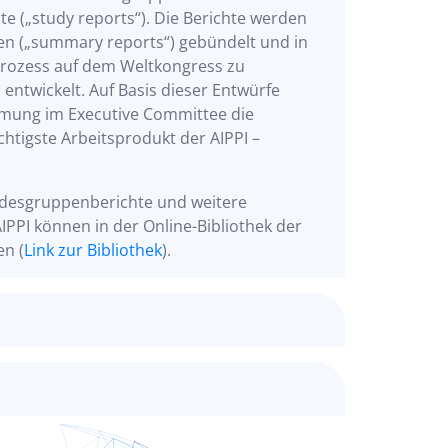
 („study reports“). Die Berichte werden
n („summary reports“) gebündelt und in
ozess auf dem Weltkongress zu
entwickelt. Auf Basis dieser Entwürfe
mung im Executive Committee die
chtigste Arbeitsprodukt der AIPPI –
ndesgruppenberichte und weitere
IPPI können in der Online-Bibliothek der
en (
Link zur Bibliothek
).