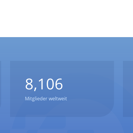
8,106
Mitglieder weltweit