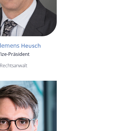
Clemens
Heusch
ize-Präsident
Rechtsanwalt