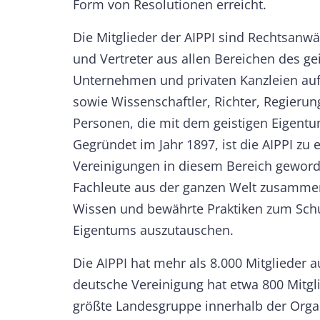
Form von Resolutionen erreicht.
Die Mitglieder der AIPPI sind Rechtsanwä
und Vertreter aus allen Bereichen des ge
Unternehmen und privaten Kanzleien auf
sowie Wissenschaftler, Richter, Regier
Personen, die mit dem geistigen Eigent
Gegründet im Jahr 1897, ist die AIPPI zu 
Vereinigungen in diesem Bereich geword
Fachleute aus der ganzen Welt zusammen
Wissen und bewährte Praktiken zum Schu
Eigentums auszutauschen.
Die AIPPI hat mehr als 8.000 Mitglieder 
deutsche Vereinigung hat etwa 800 Mitgli
größte Landesgruppe innerhalb der Organi