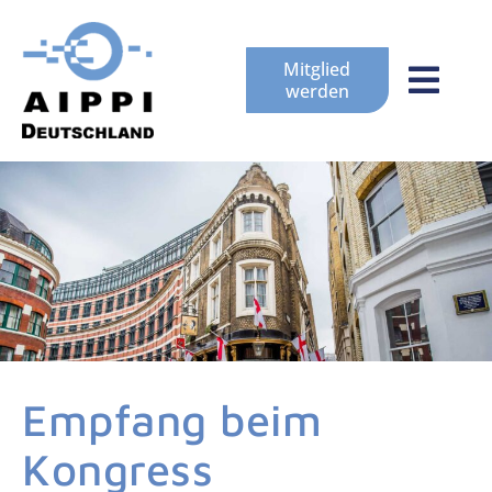
Mitglied
werden
Empfang beim
Kongress